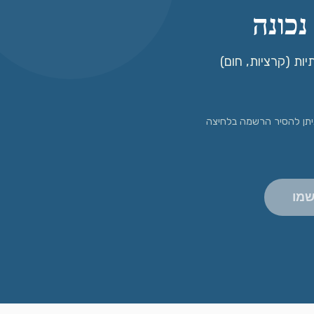
כונה
יות (קרציות, חום)
 ניתן להסיר הרשמה בלחיצה
שמו