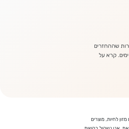
מרות שההחזרים
מים. קרא על
זון לחיות, מוצרים
זאת, אנו נשקול בקשות