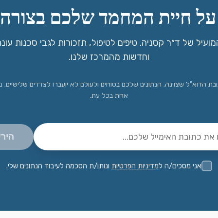
על חיית המחמד שלכם בצורה נ
ועיל של ד״ר קסניה. טיפים לטיפול, תזכורות לגבי סכנות עונת
וחדשות מהמרכז שלנו.
בת הדוא"ל שצוינה. הנתונים שלכם בטוחים ולעולם לא יועברו לצדדים שלישיים.
אחת בכל עת.
היר
אני מסכים/ה ל
מדיניות הפרטיות
ונותן/ת הסכמה לעיבוד הנתונים שלי.